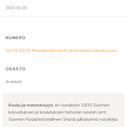
2013-01-01
NUMERO
Vol 51 (2013): Rinnakkaiskoulusta yhtenäiseen peruskouluun
OSASTO
Artikkelit
Koulu ja menneisyys
on vuodesta 1935 Suomen
kasvatuksen ja koulutuksen historian seuran (ent.
Suomen Kouluhistoriallinen Seura) julkaisema vuosikirja.