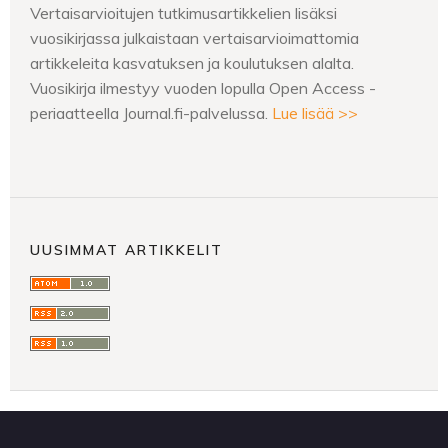
Vertaisarvioitujen tutkimusartikkelien lisäksi
vuosikirjassa julkaistaan vertaisarvioimattomia
artikkeleita kasvatuksen ja koulutuksen alalta.
Vuosikirja ilmestyy vuoden lopulla Open Access -
periaatteella Journal.fi-palvelussa.
Lue lisää >>
UUSIMMAT ARTIKKELIT