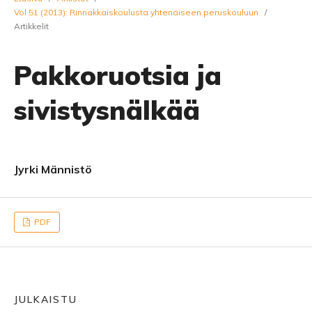
Vol 51 (2013): Rinnakkaiskoulusta yhtenäiseen peruskouluun
/
Artikkelit
Pakkoruotsia ja
sivistysnälkää
Jyrki Männistö
PDF
JULKAISTU