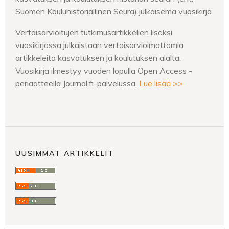
Suomen Kouluhistoriallinen Seura) julkaisema vuosikirja.
Vertaisarvioitujen tutkimusartikkelien lisäksi
vuosikirjassa julkaistaan vertaisarvioimattomia
artikkeleita kasvatuksen ja koulutuksen alalta.
Vuosikirja ilmestyy vuoden lopulla Open Access -
periaatteella Journal.fi-palvelussa.
Lue lisää >>
UUSIMMAT ARTIKKELIT