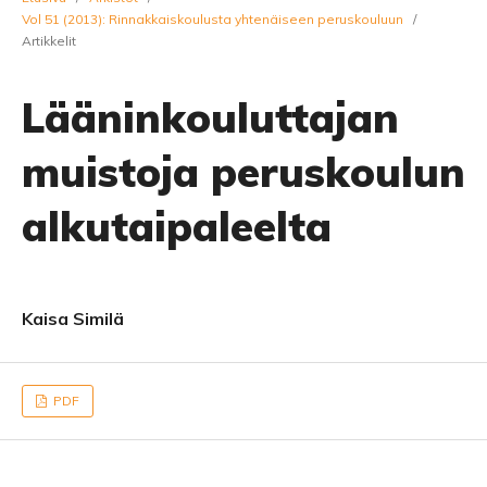
Vol 51 (2013): Rinnakkaiskoulusta yhtenäiseen peruskouluun
/
Artikkelit
Lääninkouluttajan
muistoja peruskoulun
alkutaipaleelta
Kaisa Similä
PDF