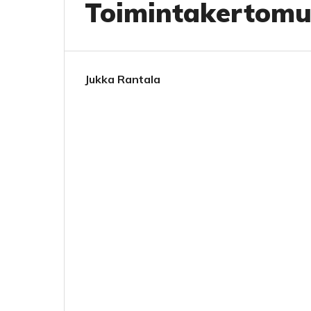
Toimintakertomu
Jukka Rantala