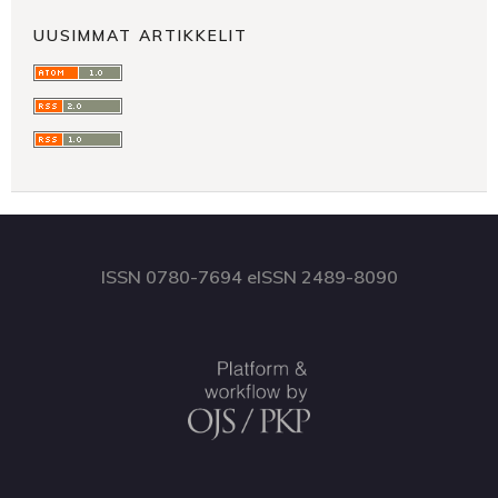
UUSIMMAT ARTIKKELIT
ISSN 0780-7694 eISSN 2489-8090