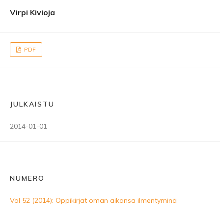
Virpi Kivioja
PDF
JULKAISTU
2014-01-01
NUMERO
Vol 52 (2014): Oppikirjat oman aikansa ilmentyminä