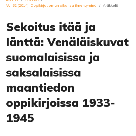
Vol 52 (2014): Oppikirjat oman aikansa ilmentyminä
/
Artikkelit
Sekoitus itää ja
länttä: Venäläiskuvat
suomalaisissa ja
saksalaisissa
maantiedon
oppikirjoissa 1933-
1945