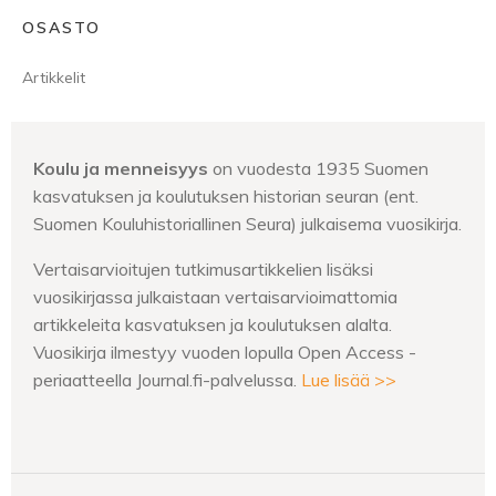
OSASTO
Artikkelit
Koulu ja menneisyys
on vuodesta 1935 Suomen
kasvatuksen ja koulutuksen historian seuran (ent.
Suomen Kouluhistoriallinen Seura) julkaisema vuosikirja.
Vertaisarvioitujen tutkimusartikkelien lisäksi
vuosikirjassa julkaistaan vertaisarvioimattomia
artikkeleita kasvatuksen ja koulutuksen alalta.
Vuosikirja ilmestyy vuoden lopulla Open Access -
periaatteella Journal.fi-palvelussa.
Lue lisää >>