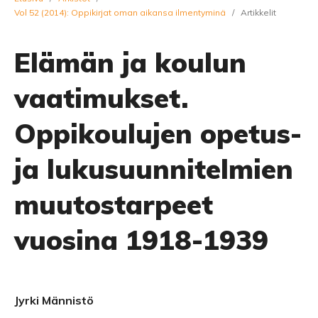
Vol 52 (2014): Oppikirjat oman aikansa ilmentyminä
/
Artikkelit
Elämän ja koulun
vaatimukset.
Oppikoulujen opetus-
ja lukusuunnitelmien
muutostarpeet
vuosina 1918-1939
Jyrki Männistö