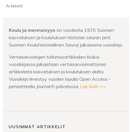
Artikkelit
Koulu ja menneisyys
on vuodesta 1935 Suomen
kasvatuksen ja koulutuksen historian seuran (ent.
Suomen Kouluhistoriallinen Seura) julkaisema vuosikirja.
Vertaisarvioitujen tutkimusartikkelien lisäksi
vuosikirjassa julkaistaan vertaisarvioimattomia
artikkeleita kasvatuksen ja koulutuksen alalta.
Vuosikirja ilmestyy vuoden lopulla Open Access -
periaatteella Journal.fi-palvelussa.
Lue lisää >>
UUSIMMAT ARTIKKELIT