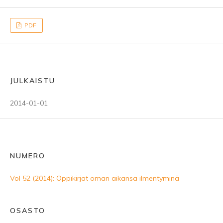
PDF
JULKAISTU
2014-01-01
NUMERO
Vol 52 (2014): Oppikirjat oman aikansa ilmentyminä
OSASTO