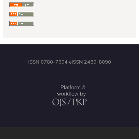
ISSN 0780-7694 eISSN 2489-8090