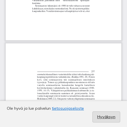
Ole hyvä ja lue palvelun
tietosuojaseloste
Hyväksyn