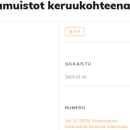
umuistot keruukohteen
PDF
JULKAISTU
2015-01-01
NUMERO
Vol 53 (2015): Koulumuistot –
kokemuksia koulusta, tutkimusta