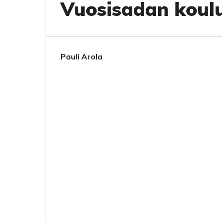
Vuosisadan koul
Pauli Arola