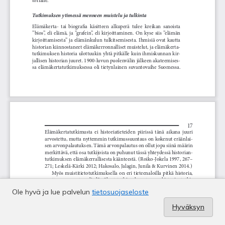
Ole hyvä ja lue palvelun
tietosuojaseloste
Hyväksyn