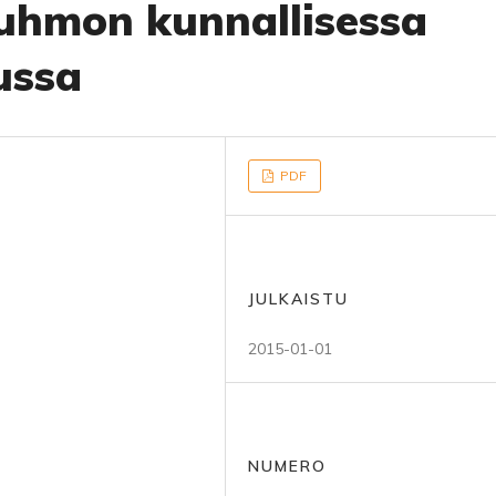
uhmon kunnallisessa
ussa
PDF
JULKAISTU
2015-01-01
NUMERO