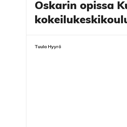
Oskarin opissa K
kokeilukeskikoul
Tuula Hyyrö