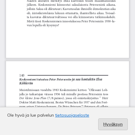
Ole hyvä ja lue palvelun
tietosuojaseloste
Hyväksyn