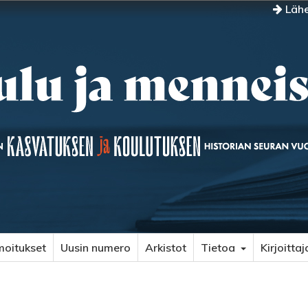
Lähe
moitukset
Uusin numero
Arkistot
Tietoa
Kirjoittaj