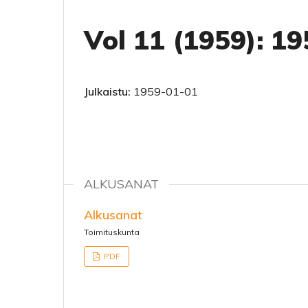
Vol 11 (1959): 1
Julkaistu:
1959-01-01
ALKUSANAT
Alkusanat
Toimituskunta
PDF