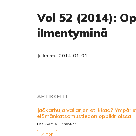
Vol 52 (2014): O
ilmentyminä
Julkaistu:
2014-01-01
ARTIKKELIT
Jääkarhuja vai arjen etiikkaa? Ympäri
elämänkatsomustiedon oppikirjoissa
Essi Aarnio-Linnavuori
PDF