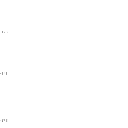
-126
-141
-175