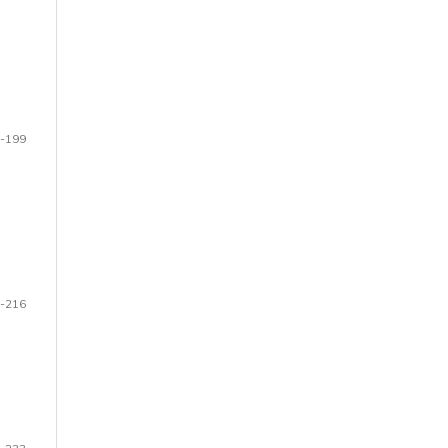
-199
-216