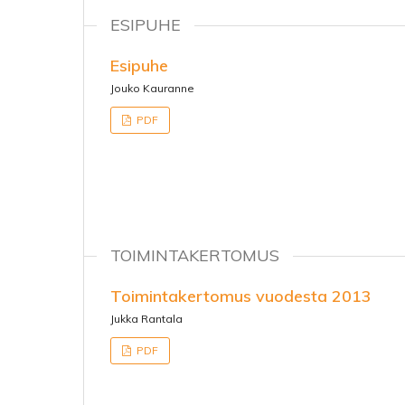
ESIPUHE
Esipuhe
Jouko Kauranne
PDF
TOIMINTAKERTOMUS
Toimintakertomus vuodesta 2013
Jukka Rantala
PDF