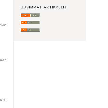
UUSIMMAT ARTIKKELIT
3-65
6-75
6-95