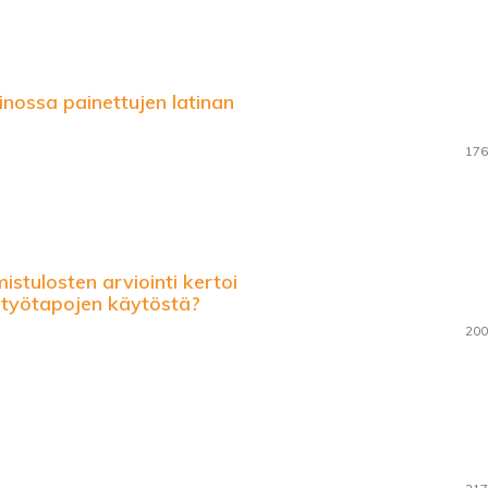
nossa painettujen latinan
176
istulosten arviointi kertoi
työtapojen käytöstä?
200