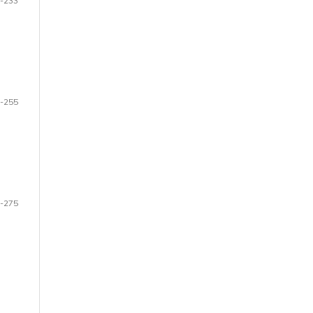
-233
-255
-275