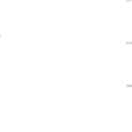
217
s
233
256