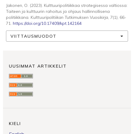
Jakonen, O. (2023). Kulttuuripolitiikkaa strategisessa valtiossa:
Taiteen ja kulttuurin rahoitus ja ohjaus hallinnollisena
politiikkana.
Kulttuuripolitiikan Tutkimuksen Vuosikirja
,
7
(1), 66-
71.
https://doi.org/10.17409/kpt.142164
VIITTAUSMUODOT
UUSIMMAT ARTIKKELIT
KIELI