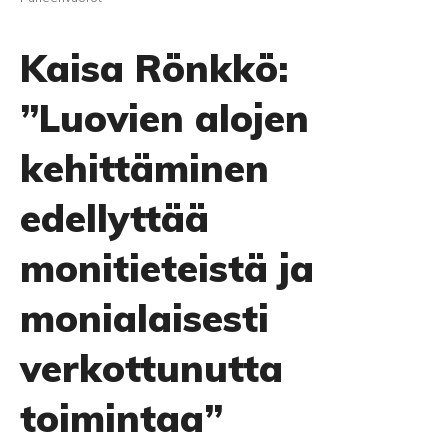
Kaisa Rönkkö:
”Luovien alojen
kehittäminen
edellyttää
monitieteistä ja
monialaisesti
verkottunutta
toimintaa”