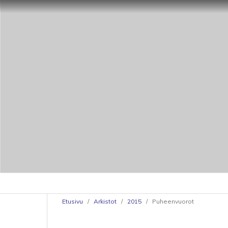
Etusivu
/
Arkistot
/
2015
/
Puheenvuorot