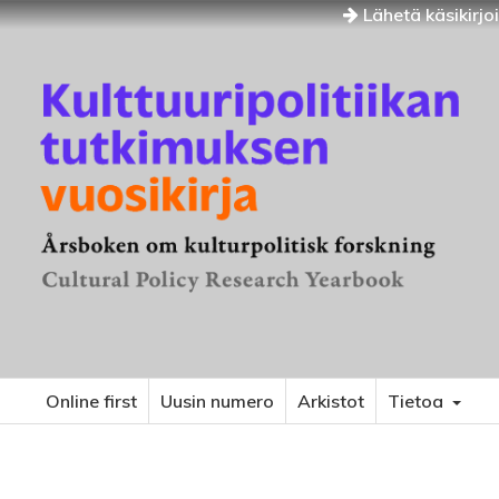
Lähetä käsikirjo
Online first
Uusin numero
Arkistot
Tietoa