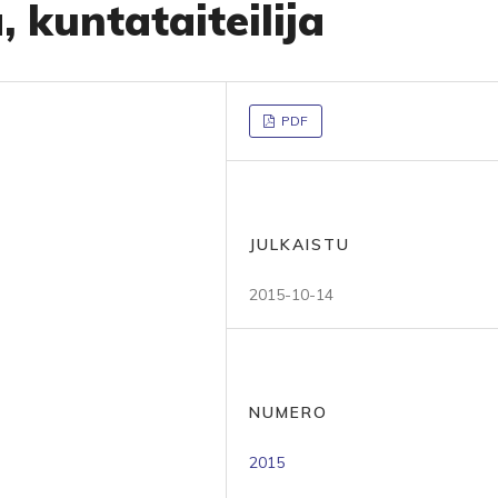
a, kuntataiteilija
PDF
JULKAISTU
2015-10-14
NUMERO
2015