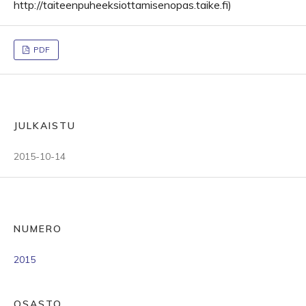
http://taiteenpuheeksiottamisenopas.taike.fi)
PDF
JULKAISTU
2015-10-14
NUMERO
2015
OSASTO