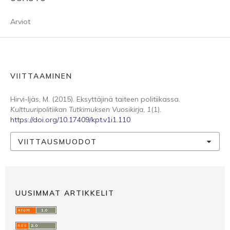
Arviot
VIITTAAMINEN
Hirvi-Ijäs, M. (2015). Eksyttäjinä taiteen politiikassa.
Kulttuuripolitiikan Tutkimuksen Vuosikirja
,
1
(1).
https://doi.org/10.17409/kpt.v1i1.110
VIITTAUSMUODOT
UUSIMMAT ARTIKKELIT