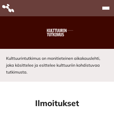
Alkuun
Navi
Kulttuurintutkimus on monitieteinen aikakauslehti,
joka käsittelee ja esittelee kulttuuriin kohdistuvaa
tutkimusta.
Ilmoitukset