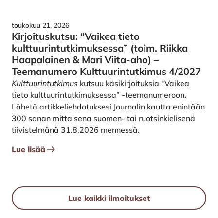
toukokuu 21, 2026
Kirjoituskutsu: “Vaikea tieto
kulttuurintutkimuksessa” (toim. Riikka
Haapalainen & Mari Viita-aho) –
Teemanumero Kulttuurintutkimus 4/2027
Kulttuurintutkimus
kutsuu käsikirjoituksia “Vaikea
tieto kulttuurintutkimuksessa” -teemanumeroon
.
Lähetä artikkeliehdotuksesi
Journalin kautta
enintään
300 sanan mittaisena suomen- tai ruotsinkielisenä
tiivistelmänä 31.8.2026 mennessä.
Lue lisää
Lue kaikki ilmoitukset