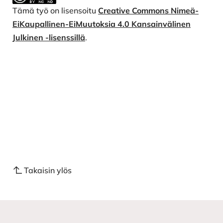
Tämä työ on lisensoitu
Creative Commons Nimeä-
EiKaupallinen-EiMuutoksia 4.0 Kansainvälinen
Julkinen -lisenssillä
.
Takaisin ylös