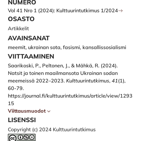
NUMERO
Vol 41 Nro 1 (2024): Kulttuurintutkimus 1/2024
OSASTO
Artikkelit
AVAINSANAT
meemit, ukrainan sota, fasismi, kansallissosialismi
VIITTAAMINEN
Saarikoski, P., Peltonen, J., & Mähkä, R. (2024).
Natsit ja toinen maailmansota ­Ukrainan sodan
meemeissä 2022–2023.
Kulttuurintutkimus
,
41
(1),
60-79.
https://journal.fi/kulttuurintutkimus/article/view/1293
15
Viittausmuodot
LISENSSI
Copyright (c) 2024 Kulttuurintutkimus