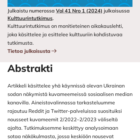
Julkaistu numerossa
Vol 41 Nro 1 (2024)
julkaisussa
Kulttuurintutkimus
.
Kulttuurintutkimus on monitieteinen aikakauslehti,
joka käsittelee ja esittelee kulttuuriin kohdistuvaa
tutkimusta.
Tietoa julkaisusta
Abstrakti
Artikkeli käsittelee yhä käynnissä olevan Ukrainan
sodan näkymistä kuvameemeissä sosiaalisen median
kanavilla. Aineistovalinnassa tarkasteluumme
rajautuu Reddit ja Twitter-palveluissa suosituiksi
nousseet kuvameemit 2/2022–2/2023 väliseltä
ajalta. Tutkimuksemme keskittyy analysoimaan
sotaa näkökulmasta, jossa keskiöön nousevat