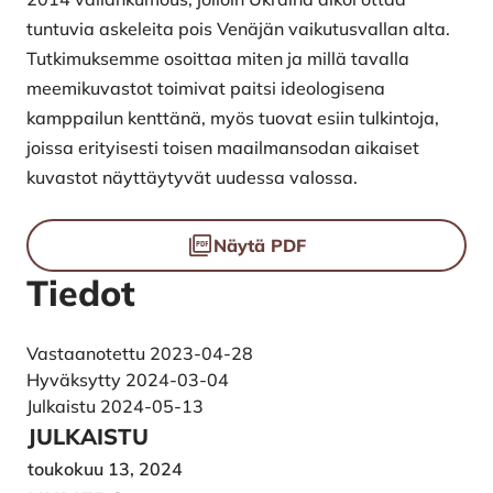
tuntuvia askeleita pois Venäjän vaikutusvallan alta.
Tutkimuksemme osoittaa miten ja millä tavalla
meemikuvastot toimivat paitsi ideologisena
kamppailun kenttänä, myös tuovat esiin tulkintoja,
joissa erityisesti toisen maailmansodan aikaiset
kuvastot näyttäytyvät uudessa valossa.
Tiedostot
Näytä PDF
Tiedot
Vastaanotettu 2023-04-28
Hyväksytty 2024-03-04
Julkaistu 2024-05-13
JULKAISTU
toukokuu 13, 2024