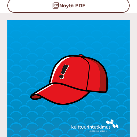
Tiedostot
Näytä PDF