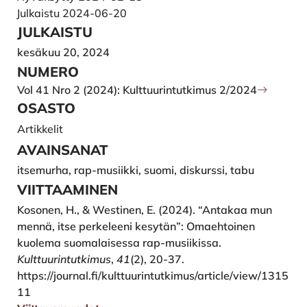
Julkaistu 2024-06-20
JULKAISTU
kesäkuu 20, 2024
NUMERO
Vol 41 Nro 2 (2024): Kulttuurintutkimus 2/2024
OSASTO
Artikkelit
AVAINSANAT
itsemurha, rap-musiikki, suomi, diskurssi, tabu
VIITTAAMINEN
Kosonen, H., & Westinen, E. (2024). “Antakaa mun
mennä, itse perkeleeni kesytän”: Omaehtoinen
kuolema suomalaisessa rap-musiikissa.
Kulttuurintutkimus
,
41
(2), 20-37.
https://journal.fi/kulttuurintutkimus/article/view/1315
11