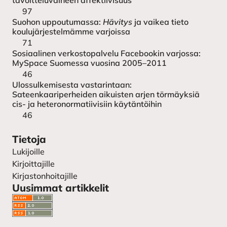
97
Suohon uppoutumassa:
Hävitys
ja vaikea tieto
koulujärjestelmämme varjoissa
71
Sosiaalinen verkostopalvelu Facebookin varjossa:
MySpace Suomessa vuosina 2005–2011
46
Ulossulkemisesta vastarintaan:
Sateenkaariperheiden aikuisten arjen törmäyksiä
cis- ja heteronormatiivisiin käytäntöihin
46
Tietoja
Lukijoille
Kirjoittajille
Kirjastonhoitajille
Uusimmat artikkelit