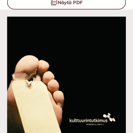
Näytä PDF