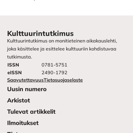
Kulttuurintutkimus
Kulttuurintutkimus on monitieteinen aikakauslehti,
joka käsittelee ja esittelee kulttuuriin kohdistuvaa
tutkimusta.
ISSN
0781-5751
eISSN
2490-1792
Saavutettavuus
Tietosuojaseloste
Uusin numero
Arkistot
Tulevat artikkelit
Ilmoitukset