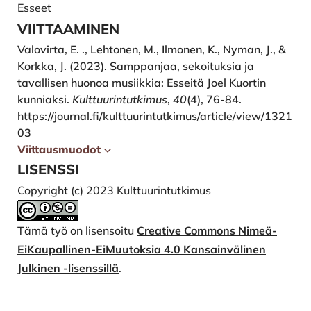
Esseet
VIITTAAMINEN
Valovirta, E. ., Lehtonen, M., Ilmonen, K., Nyman, J., &
Korkka, J. (2023). Samppanjaa, sekoituksia ja
tavallisen huonoa musiikkia: Esseitä Joel Kuortin
kunniaksi.
Kulttuurintutkimus
,
40
(4), 76-84.
https://journal.fi/kulttuurintutkimus/article/view/1321
03
Viittausmuodot
LISENSSI
Copyright (c) 2023 Kulttuurintutkimus
Tämä työ on lisensoitu
Creative Commons Nimeä-
EiKaupallinen-EiMuutoksia 4.0 Kansainvälinen
Julkinen -lisenssillä
.