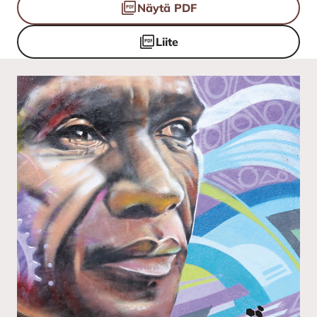
Näytä PDF
Liite