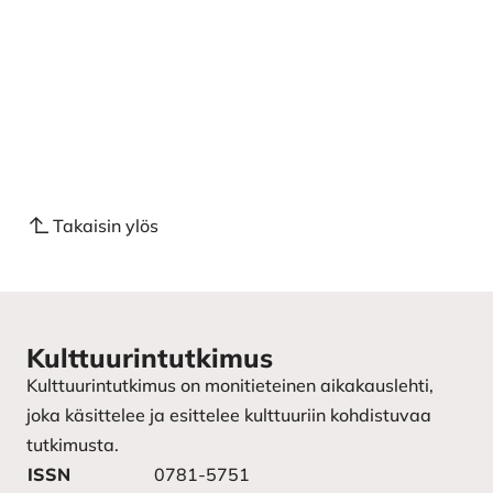
Takaisin ylös
Kulttuurintutkimus
Kulttuurintutkimus on monitieteinen aikakauslehti,
joka käsittelee ja esittelee kulttuuriin kohdistuvaa
tutkimusta.
ISSN
0781-5751