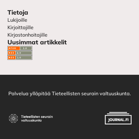
Tietoja
Lukijoille
Kirjoittajille
Kirjastonhoitajille
Uusimmat artikkelit
Palvelua ylläpitää
Tieteellisten seurain valtuuskunta
.