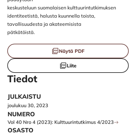
keskusteluun suomalaisen kulttuurintutkimuksen
identiteetistä, halusta kuunnella toista,
tavallisuudesta ja akateemisista
pätkätöistä.
Tiedostot
Näytä PDF
Liite
Tiedot
JULKAISTU
joulukuu 30, 2023
NUMERO
Vol 40 Nro 4 (2023): Kulttuurintutkimus 4/2023
OSASTO