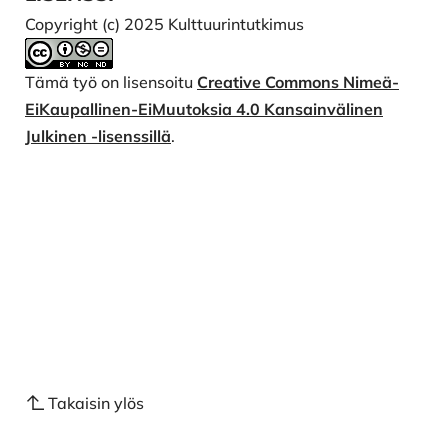
Copyright (c) 2025 Kulttuurintutkimus
Tämä työ on lisensoitu
Creative Commons Nimeä-
EiKaupallinen-EiMuutoksia 4.0 Kansainvälinen
Julkinen -lisenssillä
.
Takaisin ylös