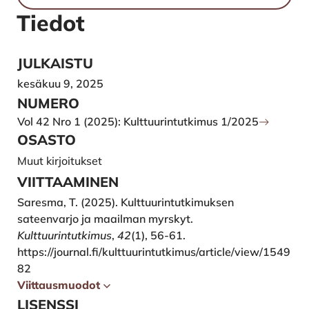
Tiedot
JULKAISTU
kesäkuu 9, 2025
NUMERO
Vol 42 Nro 1 (2025): Kulttuurintutkimus 1/2025
OSASTO
Muut kirjoitukset
VIITTAAMINEN
Saresma, T. (2025). Kulttuurintutkimuksen
sateenvarjo ja maailman myrskyt.
Kulttuurintutkimus
,
42
(1), 56-61.
https://journal.fi/kulttuurintutkimus/article/view/1549
82
Viittausmuodot
LISENSSI