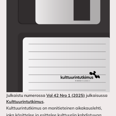
Julkaistu numerossa
Vol 42 Nro 1 (2025)
julkaisussa
Kulttuurintutkimus
.
Kulttuurintutkimus on monitieteinen aikakauslehti,
joka käsittelee ja esittelee kulttuuriin kohdistuvaa