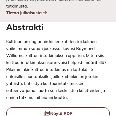
tutkimusta.
Tietoa julkaisusta
Abstrakti
Kulttuuri on englannin kielen kahden tai kolmen
vaikeimman sanan joukossa, kuvasi Raymond
Williams, kulttuurintutkimuksen oppi-isä. Miten siis
kulttuurintutkimuksenkaan voisi helposti määritellä?
Pikemminkin kulttuurintutkimus on kattokäsite
erilaisille suuntauksille, joille kuitenkin on jotakin
yhteistä. Lähestyn kulttuurintutkimuksen
sateenvarjomaisuutta sen keskeisten käsitteiden ja
omien tutkimusaiheideni kautta.
Tiedostot
Näytä PDF