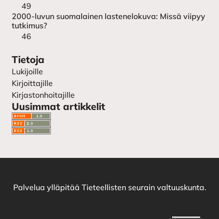
49
2000-luvun suomalainen lastenelokuva: Missä viipyy
tutkimus?
46
Tietoja
Lukijoille
Kirjoittajille
Kirjastonhoitajille
Uusimmat artikkelit
Palvelua ylläpitää
Tieteellisten seurain valtuuskunta
.