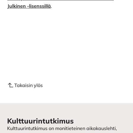
Julkinen -lisenssillä
.
Takaisin ylös
Kulttuurintutkimus
Kulttuurintutkimus on monitieteinen aikakauslehti,