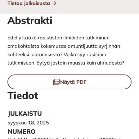
Tietoa julkaisusta
Abstrakti
Edellyttääkö rasististen ilmiöiden tutkiminen
omakohtaista kokemusasiantuntijuutta syrjinnän
kohteeksi joutumisesta? Voiko syy rasismin
tutkimiseen löytyä jostain muusta kuin uhriudesta?
Tiedostot
Näytä PDF
Tiedot
JULKAISTU
syyskuu 18, 2025
NUMERO