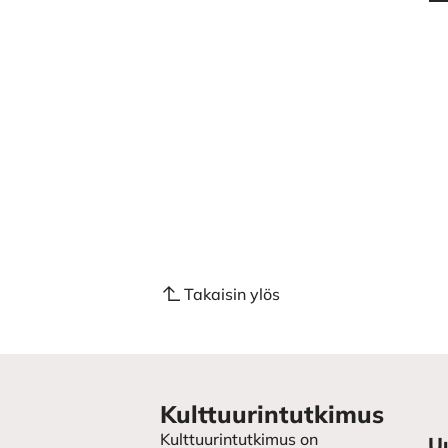
Takaisin ylös
Kulttuurintutkimus
Kulttuurintutkimus on
U