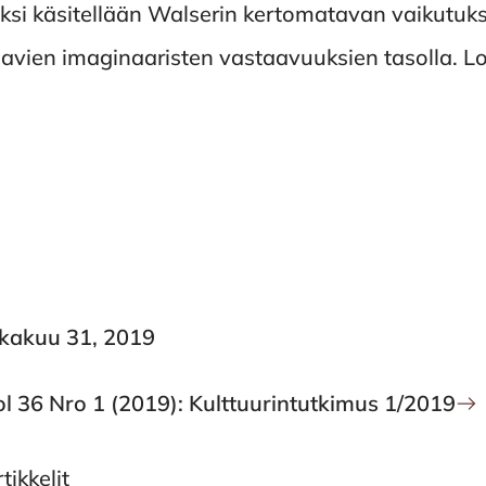
äksi käsitellään Walserin kertomatavan vaikutuks
ikkeavien imaginaaristen vastaavuuksien tasolla. 
okakuu 31, 2019
ol 36 Nro 1 (2019): Kulttuurintutkimus 1/2019
tikkelit