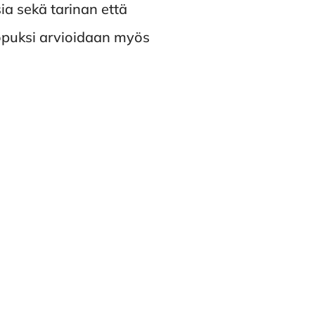
ia sekä tarinan että
Lopuksi arvioidaan myös