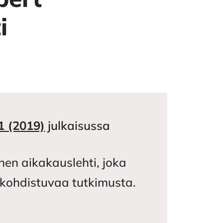
i
1 (2019)
julkaisussa
nen aikakauslehti, joka
in kohdistuvaa tutkimusta.