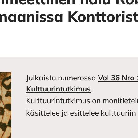
maanissa Konttorist
Julkaistu numerossa
Vol 36 Nro 
Kulttuurintutkimus
.
Kulttuurintutkimus on monitietei
käsittelee ja esittelee kulttuuri