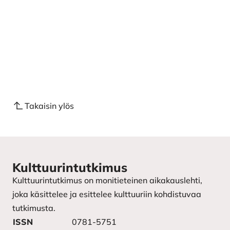
Takaisin ylös
Kulttuurintutkimus
Kulttuurintutkimus on monitieteinen aikakauslehti,
joka käsittelee ja esittelee kulttuuriin kohdistuvaa
tutkimusta.
ISSN
0781-5751