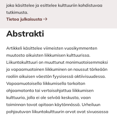
joka käsittelee ja esittelee kulttuuriin kohdistuvaa
tutkimusta.
Tietoa julkaisusta
Abstrakti
Artikkeli käsittelee viimeisten vuosikymmenten
muutosta aikuisten liikkumisen kulttuurissa.
Liikuntakulttuuri on muuttunut monimuotoisemmaksi
ja vapaamuotoinen liikkuminen on noussut tärkeään
rooliin aikuisen väestön fyysisessä aktiivisuudessa.
Vapaamuotoisella liikkumisella tarkoitan
ohjaamatonta tai vertaisohjattua liikkumisen
kulttuuria, jolla ei ole selvää keskusta, vaan
toiminnan tavat opitaan käytännössä. Urheiluun
pohjautuvan liikuntakulttuurin arvot ovat sivuosassa