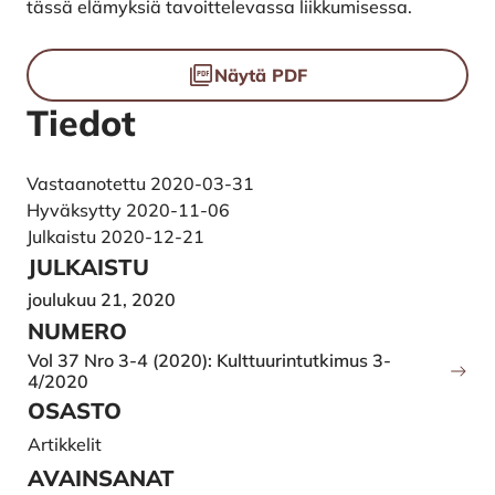
tässä elämyksiä tavoittelevassa liikkumisessa.
Tiedostot
Näytä PDF
Tiedot
Vastaanotettu 2020-03-31
Hyväksytty 2020-11-06
Julkaistu 2020-12-21
JULKAISTU
joulukuu 21, 2020
NUMERO
Vol 37 Nro 3-4 (2020): Kulttuurintutkimus 3-
4/2020
OSASTO
Artikkelit
AVAINSANAT