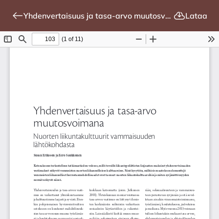
Yhdenvertaisuus ja tasa-arvo muutosvoimana: Nuorten liikuntakulttuurit vammaisuuden lähtökohdasta
Lataa