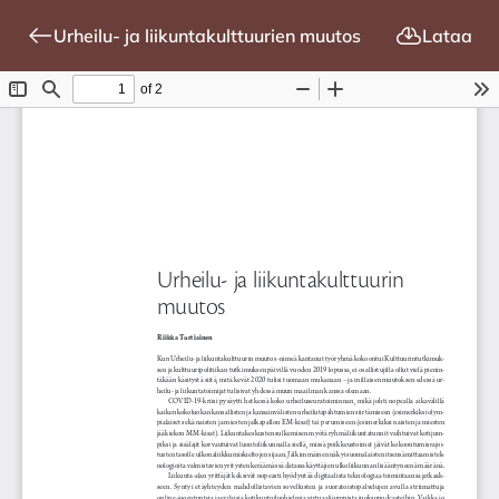
Urheilu- ja liikuntakulttuurien muutos
Lataa