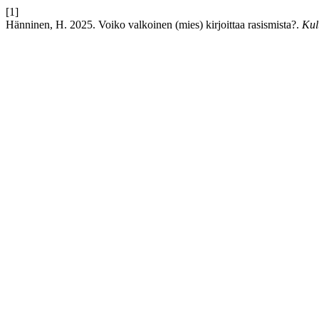
[1]
Hänninen, H. 2025. Voiko valkoinen (mies) kirjoittaa rasismista?.
Kul