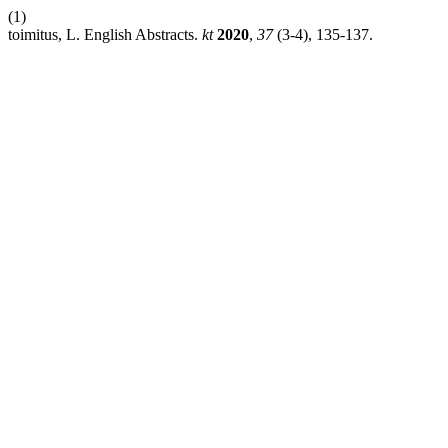
(1)
toimitus, L. English Abstracts.
kt
2020
,
37
(3-4), 135-137.