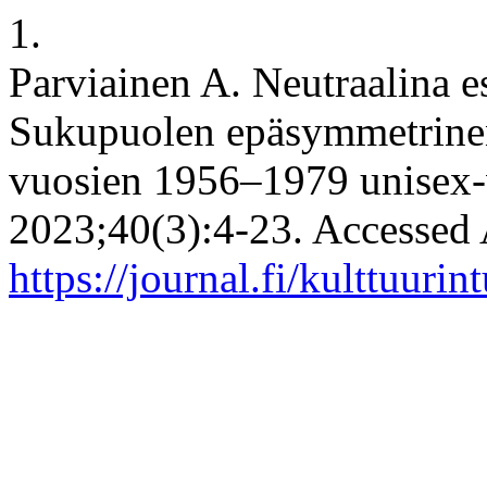
1.
Parviainen A. Neutraalina e
Sukupuolen epäsymmetrinen
vuosien 1956–1979 unisex-
2023;40(3):4-23. Accessed 
https://journal.fi/kulttuuri