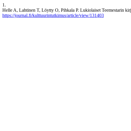
1.
Helle A, Lahtinen T, Löytty O, Pihkala P. Lukiolaiset Teemestarin kirj
https://journal.fi/kulttuurintutkimus/article/view/131403