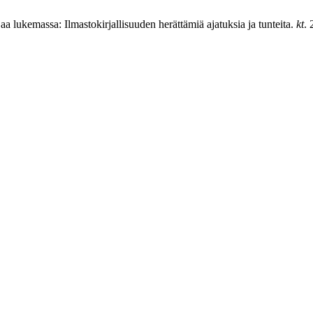
aa lukemassa: Ilmastokirjallisuuden herättämiä ajatuksia ja tunteita.
kt
.