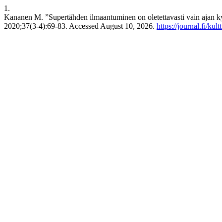
1.
Kananen M. ”Supertähden ilmaantuminen on oletettavasti vain ajan ky
2020;37(3-4):69-83. Accessed August 10, 2026.
https://journal.fi/ku