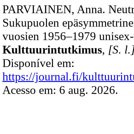
PARVIAINEN, Anna. Neutraa
Sukupuolen epäsymmetrinen
vuosien 1956–1979 unisex-v
Kulttuurintutkimus
,
[S. l.
Disponível em:
https://journal.fi/kulttuuri
Acesso em: 6 aug. 2026.