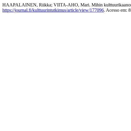
HAAPALAINEN, Riikka; VIITA-AHO, Mari. Mihin kulttuurikaanone
https://journal.fi/kulttuurintutkimus/article/view/177096
. Acesso em: 8