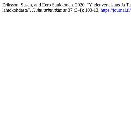
Eriksson, Susan, and Eero Saukkonen. 2020. “Yhdenvertaisuus Ja T
lähtökohdasta”.
Kulttuurintutkimus
37 (3-4): 103-13.
https://journal.f