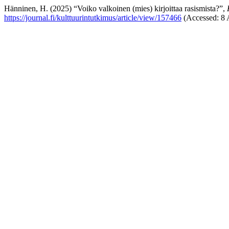
Hänninen, H. (2025) “Voiko valkoinen (mies) kirjoittaa rasismista?”,
https://journal.fi/kulttuurintutkimus/article/view/157466
(Accessed: 8 