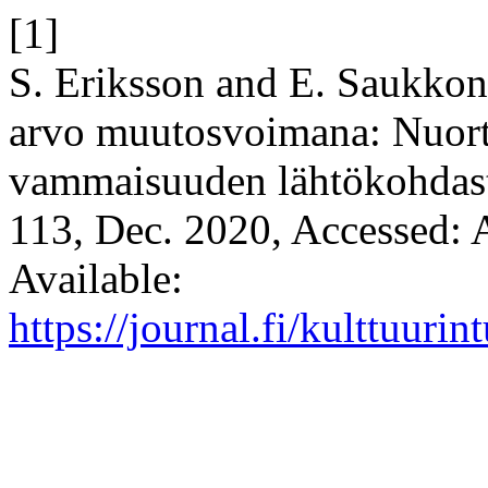
[1]
S. Eriksson and E. Saukkon
arvo muutosvoimana: Nuorte
vammaisuuden lähtökohdas
113, Dec. 2020, Accessed: 
Available:
https://journal.fi/kulttuuri