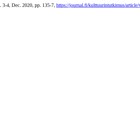
o. 3-4, Dec. 2020, pp. 135-7,
https://journal.fi/kulttuurintutkimus/articl