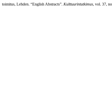
toimitus, Lehden. “English Abstracts”.
Kulttuurintutkimus
, vol. 37, n