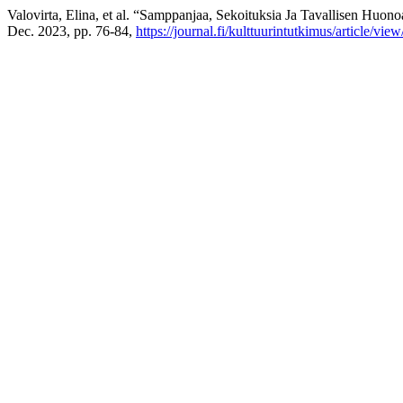
Valovirta, Elina, et al. “Samppanjaa, Sekoituksia Ja Tavallisen Huon
Dec. 2023, pp. 76-84,
https://journal.fi/kulttuurintutkimus/article/vi