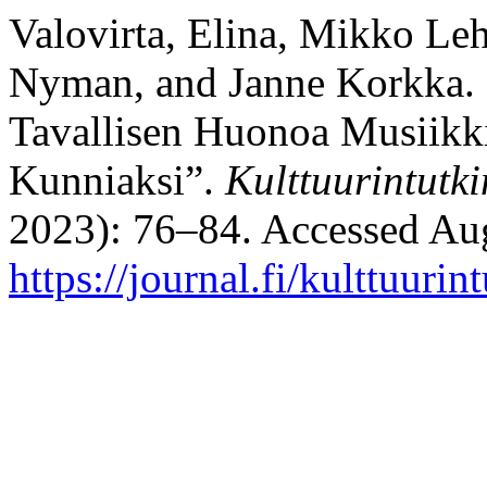
Valovirta, Elina, Mikko Le
Nyman, and Janne Korkka. 
Tavallisen Huonoa Musiikki
Kunniaksi”.
Kulttuurintutk
2023): 76–84. Accessed Aug
https://journal.fi/kulttuuri