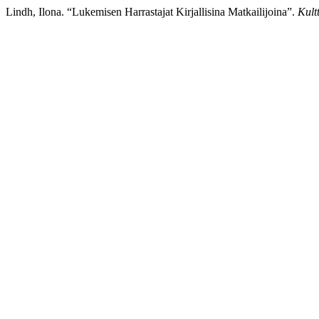
Lindh, Ilona. “Lukemisen Harrastajat Kirjallisina Matkailijoina”.
Kult