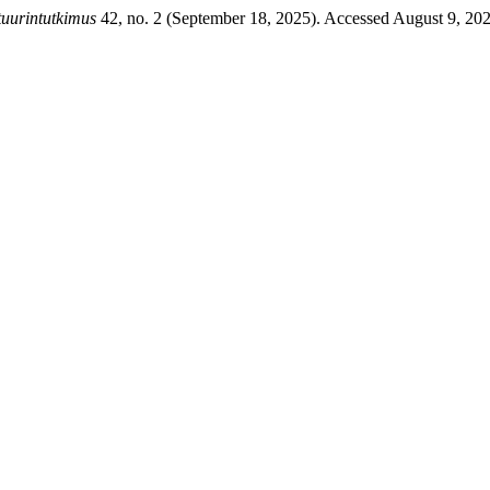
tuurintutkimus
42, no. 2 (September 18, 2025). Accessed August 9, 20