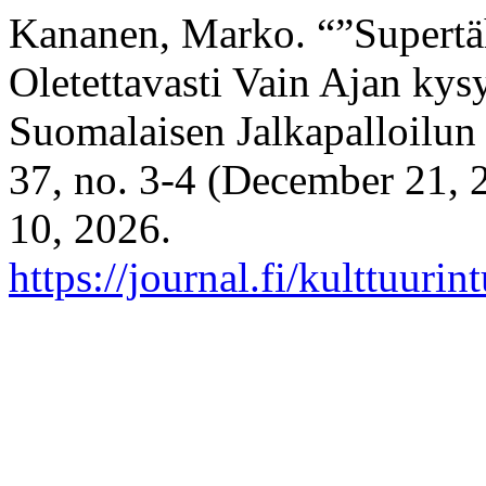
Kananen, Marko. “”Supert
Oletettavasti Vain Ajan ky
Suomalaisen Jalkapalloilun
37, no. 3-4 (December 21, 
10, 2026.
https://journal.fi/kulttuuri