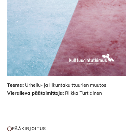
Teema:
Urheilu- ja liikuntakulttuurien muutos
Vieraileva päätoimittaja:
Riikka Turtiainen
PÄÄKIRJOITUS