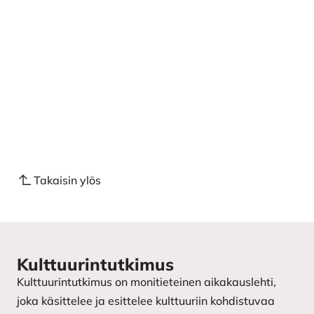
Takaisin ylös
Kulttuurintutkimus
Kulttuurintutkimus on monitieteinen aikakauslehti,
joka käsittelee ja esittelee kulttuuriin kohdistuvaa