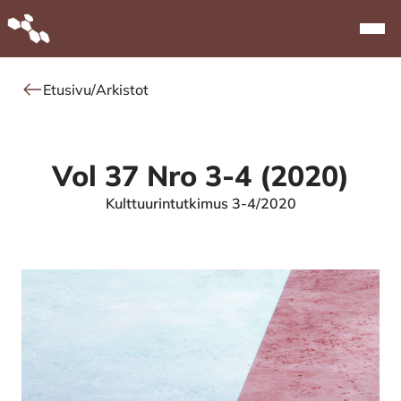
Alkuun
Navi
Etusivu
/
Arkistot
Vol 37 Nro 3-4 (2020)
Kulttuurintutkimus 3-4/2020