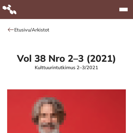
Alkuun
Navi
Etusivu
/
Arkistot
Vol 38 Nro 2–3 (2021)
Kulttuurintutkimus 2–3/2021