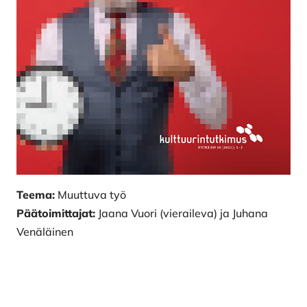
Teema:
Muuttuva työ
Päätoimittajat:
Jaana Vuori (vieraileva) ja Juhana
Venäläinen