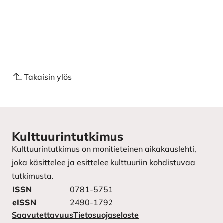
Takaisin ylös
Kulttuurintutkimus
Kulttuurintutkimus on monitieteinen aikakauslehti,
joka käsittelee ja esittelee kulttuuriin kohdistuvaa
tutkimusta.
ISSN
0781-5751
eISSN
2490-1792
Saavutettavuus
Tietosuojaseloste