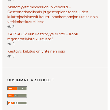
Maitomyytit mediakuohun keskellä –
Gastronationalismin ja gastroplanetaarisuuden
kuluttajadiskurssit kaurajuomakampanjan uutisoinnin
verkkokeskusteluissa
3
KATSAUS: Kun kestävyys ei riitä – Kohti
regeneratiivista kulutusta?
3
Kestävä kulutus on yhteinen asia
3
UUSIMMAT ARTIKKELIT