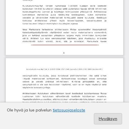
Ole hyvä ja lue palvelun
tietosuojaseloste
Hyväksyn