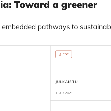
ria: Toward a greener
ally embedded pathways to sustainab
PDF
JULKAISTU
15.03.2021