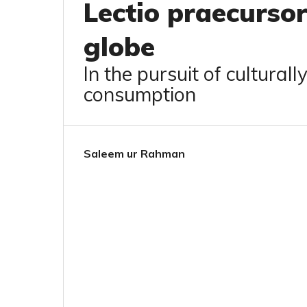
Lectio praecurso
globe
In the pursuit of cultur
consumption
Saleem ur Rahman