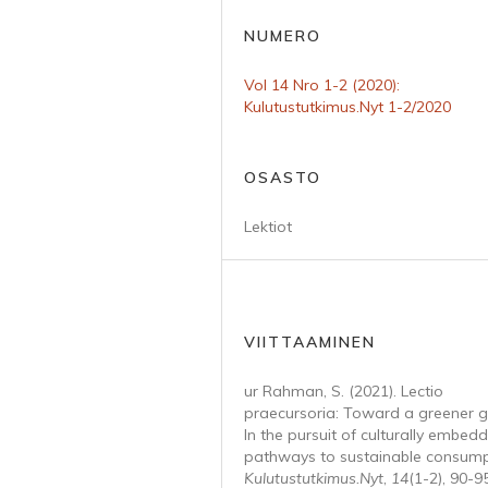
NUMERO
Vol 14 Nro 1-2 (2020):
Kulutustutkimus.Nyt 1-2/2020
OSASTO
Lektiot
VIITTAAMINEN
ur Rahman, S. (2021). Lectio
praecursoria: Toward a greener g
In the pursuit of culturally embed
pathways to sustainable consump
Kulutustutkimus.Nyt
,
14
(1-2), 90-95