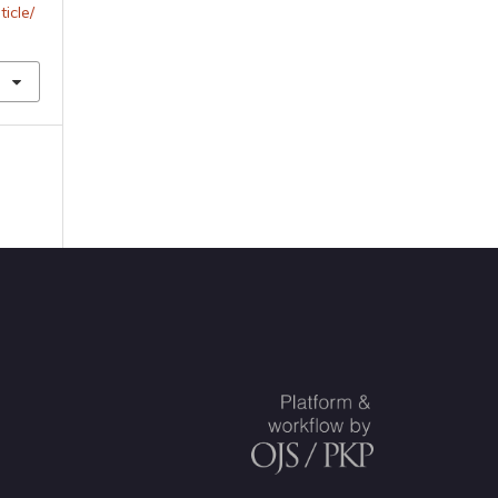
ticle/