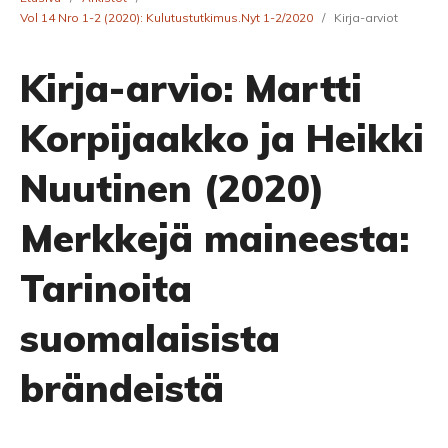
Vol 14 Nro 1-2 (2020): Kulutustutkimus.Nyt 1-2/2020
/
Kirja-arviot
Kirja-arvio: Martti
Korpijaakko ja Heikki
Nuutinen (2020)
Merkkejä maineesta:
Tarinoita
suomalaisista
brändeistä