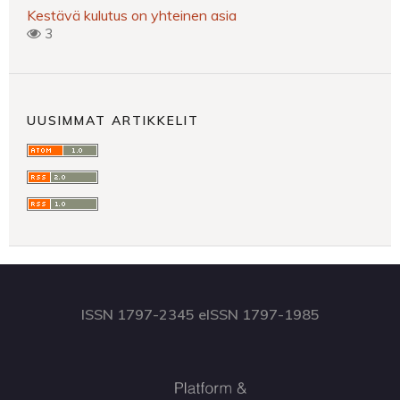
Kestävä kulutus on yhteinen asia
3
UUSIMMAT ARTIKKELIT
ISSN 1797-2345 eISSN 1797-1985