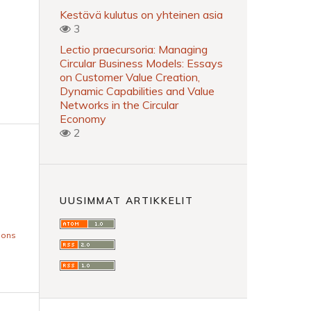
Kestävä kulutus on yhteinen asia
3
Lectio praecursoria: Managing
Circular Business Models: Essays
on Customer Value Creation,
Dynamic Capabilities and Value
Networks in the Circular
Economy
2
UUSIMMAT ARTIKKELIT
mons