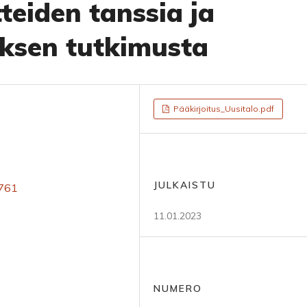
teiden tanssia ja
ksen tutkimusta
Pääkirjoitus_Uusitalo.pdf
JULKAISTU
5761
11.01.2023
NUMERO