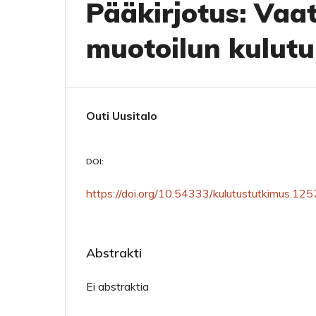
Pääkirjotus: Vaat
muotoilun kulutu
Outi Uusitalo
DOI:
https://doi.org/10.54333/kulutustutkimus.12
Abstrakti
Ei abstraktia