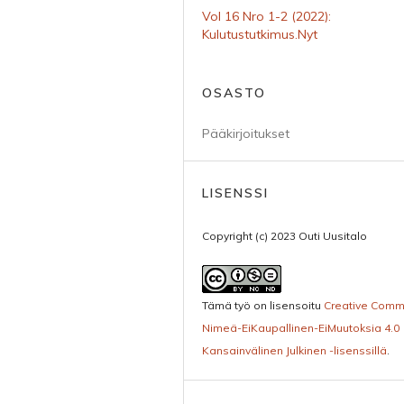
Vol 16 Nro 1-2 (2022):
Kulutustutkimus.Nyt
OSASTO
Pääkirjoitukset
LISENSSI
Copyright (c) 2023 Outi Uusitalo
Tämä työ on lisensoitu
Creative Com
Nimeä-EiKaupallinen-EiMuutoksia 4.0
Kansainvälinen Julkinen -lisenssillä
.