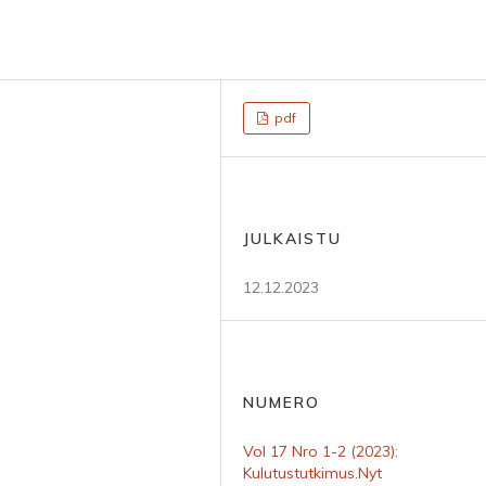
pdf
JULKAISTU
12.12.2023
NUMERO
Vol 17 Nro 1-2 (2023):
Kulutustutkimus.Nyt