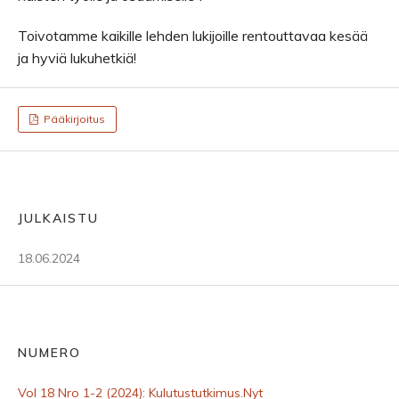
Toivotamme kaikille lehden lukijoille rentouttavaa kesää
ja hyviä lukuhetkiä!
Pääkirjoitus
JULKAISTU
18.06.2024
NUMERO
Vol 18 Nro 1-2 (2024): Kulutustutkimus.Nyt