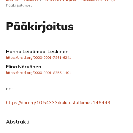
Pääkirjoitukset
Pääkirjoitus
Hanna Leipämaa-Leskinen
https://orcid.org/0000-0001-7861-6241
Elina Närvänen
https://orcid.org/0000-0001-8255-1401
DOI:
https://doi.org/10.54333/kulutustutkimus.146443
Abstrakti