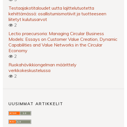
Testaajakotitaloudet uutta lajittelutuotetta
kehittämässä: osallistumismotiivit ja tuotteeseen
liitetyt kulutusarvot
2
Lectio praecursoria: Managing Circular Business
Models: Essays on Customer Value Creation, Dynamic
Capabilities and Value Networks in the Circular
Economy
2
Ruokahävikkiongelman määrittely
verkkokeskustelussa
2
UUSIMMAT ARTIKKELIT